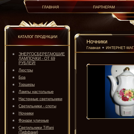
ГЛАВНАЯ
ПАРТНЕРАМ
КАТАЛОГ ПРОДУКЦИИ
Ночники
Главная
ИНТЕРНЕТ-МА
ЭНЕРГОСБЕРЕГАЮЩИЕ
ЛАМПОЧКИ - ОТ 69
РУБЛЕЙ!
Люстры
Бра
Торшеры
Лампы настольные
Настенные светильники
Светильники - споты
Ночники
Фонари уличные
Светильники Tiffani
(Тиффани)