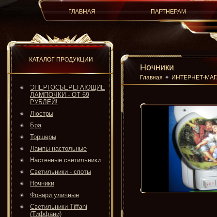
ГЛАВНАЯ
ПАРТНЕРАМ
КАТАЛОГ ПРОДУКЦИИ
Ночники
Главная
ИНТЕРНЕТ-МА
ЭНЕРГОСБЕРЕГАЮЩИЕ
ЛАМПОЧКИ - ОТ 69
РУБЛЕЙ!
Люстры
Бра
Торшеры
Лампы настольные
Настенные светильники
Светильники - споты
Ночники
Фонари уличные
Светильники Tiffani
(Тиффани)